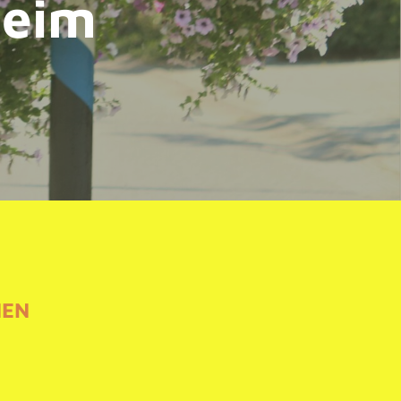
heim
NEN