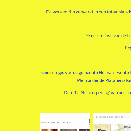
De wensen zijn verwerkt in een totaalplan 
De eerste fase van de he
Beg
Onder regie van de gemeente Hof van Twente h
Plein onder de Platanen als
De 'officiële heropening' van ons 