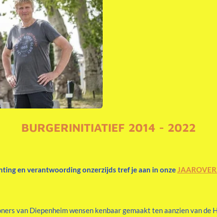
BURGERINITIATIEF 2014 - 2022
hting en verantwoording onzerzijds tref je aan in onze
JAAROVERZ
ners van Diepenheim wensen kenbaar gemaakt ten aanzien van de Her