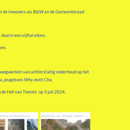
el de inwoners als B&W en de Gemeenteraad
daarin een vijftal eiken.
gen.
 wegwerken van achterstallig onderhoud op het
na, jeugdsoos Why don't Cha.
n de Hof van Twente op 3 juli 2024.