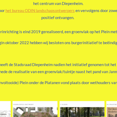
het centrum van Diepenheim.
door
het bureau ODIN landschapsontwerpers
en vervolgens door zow
positief ontvangen.
rinrichting is eind 2019 gerealiseerd, een groenvlak op het Plein met 
in oktober 2022 hebben wij besloten ons burgerinitiatief te beëindi
eeft de Stadsraad Diepenheim nadien het initiatief genomen tot het
mede de realisatie van een groenvlak/tuintje naast het pand van Jan
(onvoltooide) Plein onder de Platanen vond plaats door wethouders va