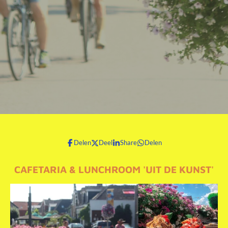
Delen
Deel
Share
Delen
CAFETARIA & LUNCHROOM 'UIT DE KUNST'