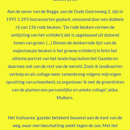
Aan de oever van de Regge, aan de Oude Goorseweg 2, zijn in
1995 1.393 hostasoorten geplant, omzoomd door een dubbele
rij van 136 rode beuken. “De rode beuken vormen de
omlijsting van het schilderij dat is opgebouwd uit duizend
tonen van groen. (…) Binnen de donkerrode lijst van de
majestueuze beuken is het groene schilderij in feite het
ultieme portret van het landschap buiten het Gazebo en
daarmee ook van de rest van de wereld. Zoals ik landkaarten
verknip en als collage weer samenbreng volgens mijn eigen
opvatting van schoonheid, zo organiseer ik met de groentinten
van de planten een persoonlijke en unieke collage”, aldus
Mulkers.
Het Italiaanse ‘gazebo’ betekent bouwsel aan de kant van de
weg, waar men beschutting zoekt tegen de zon. Met het