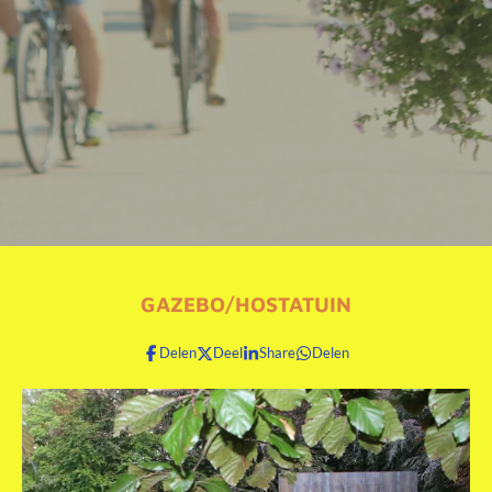
GAZEBO/HOSTATUIN
Delen
Deel
Share
Delen