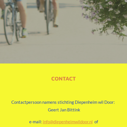
CONTACT
Contactpersoon namens stichting Diepenheim wil Door:
Geert Jan Bittink
e-mail:
info@diepenheimwildoor.nl
of